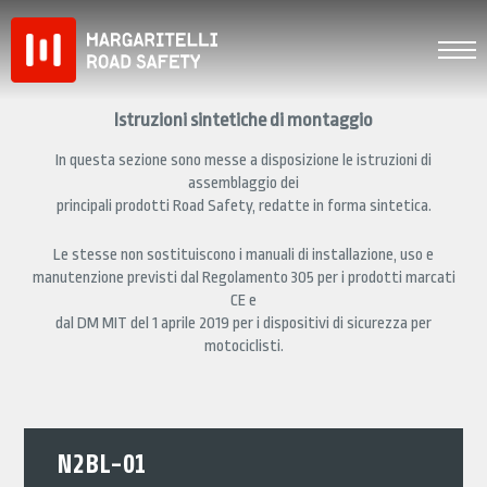
Skip
to
content
Istruzioni sintetiche di montaggio
In questa sezione sono messe a disposizione le istruzioni di
assemblaggio dei
principali prodotti Road Safety, redatte in forma sintetica.
Le stesse non sostituiscono i manuali di installazione, uso e
manutenzione previsti dal Regolamento 305 per i prodotti marcati
CE e
dal DM MIT del 1 aprile 2019 per i dispositivi di sicurezza per
motociclisti.
N2BL-01