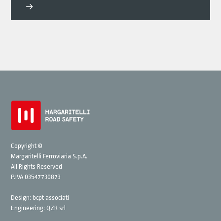
Copyright ©
Margaritelli Ferroviaria S.p.A.
All Rights Reserved
P.IVA 03547730873
Design:
bcpt associati
Engineering:
QZR srl