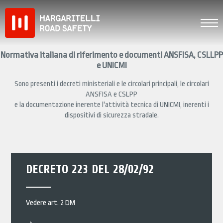
Skip
to
content
Normativa italiana di riferimento e documenti ANSFISA, CSLLPP
e UNICMI
Sono presenti i decreti ministeriali e le circolari principali, le circolari
ANSFISA e CSLPP
e la documentazione inerente l'attività tecnica di UNICMI, inerenti i
dispositivi di sicurezza stradale.
DECRETO 223 DEL 28/02/92
Vedere art. 2 DM