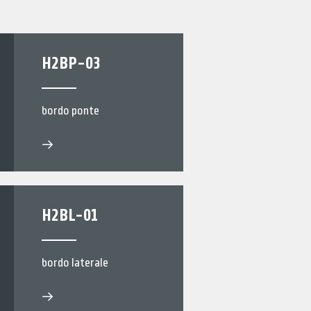
H2BP-03
bordo ponte
H2BL-01
bordo laterale