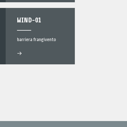
WIND-01
barriera frangivento