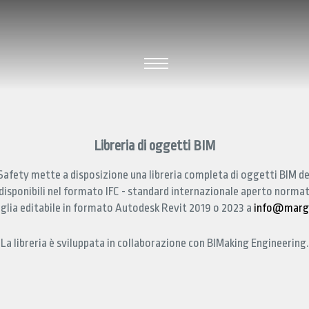
Libreria di oggetti BIM
afety mette a disposizione una libreria completa di oggetti BIM dei
disponibili nel formato IFC - standard internazionale aperto norma
iglia editabile in formato Autodesk Revit 2019 o 2023 a
info@marga
La libreria è sviluppata in collaborazione con BIMaking Engineering.