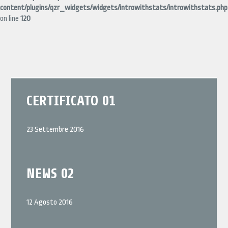
content/plugins/qzr_widgets/widgets/introwithstats/introwithstats.php
on line
120
CERTIFICATO 01
23 Settembre 2016
NEWS 02
12 Agosto 2016