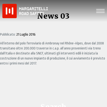
Skip
to
content
News 03
Pubblicato:
21 Luglio 2016
All’interno del polo ferroviario di Ambronay nel Rhône-Alpes, dove dal 2008
transitano oltre 200.000 traverse in c.a.p. all’anno provenienti via treno
dall’Italia e destinate alla SNCF, ultimati gli interventi edili è iniziata la
costruzione di un nuovo impianto di produzione, il cui avviamento è previsto
entro i primi mesi del 2017.
Search