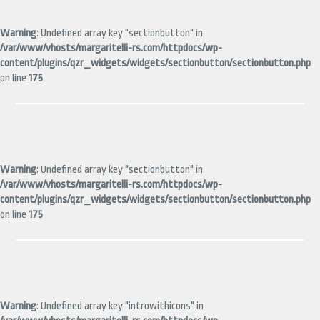
Warning
: Undefined array key "sectionbutton" in
/var/www/vhosts/margaritelli-rs.com/httpdocs/wp-
content/plugins/qzr_widgets/widgets/sectionbutton/sectionbutton.php
on line
175
Warning
: Undefined array key "sectionbutton" in
/var/www/vhosts/margaritelli-rs.com/httpdocs/wp-
content/plugins/qzr_widgets/widgets/sectionbutton/sectionbutton.php
on line
175
Warning
: Undefined array key "introwithicons" in