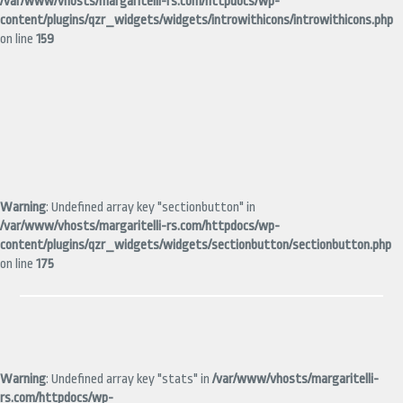
/var/www/vhosts/margaritelli-rs.com/httpdocs/wp-
content/plugins/qzr_widgets/widgets/introwithicons/introwithicons.php
on line
159
Warning
: Undefined array key "sectionbutton" in
/var/www/vhosts/margaritelli-rs.com/httpdocs/wp-
content/plugins/qzr_widgets/widgets/sectionbutton/sectionbutton.php
on line
175
Warning
: Undefined array key "stats" in
/var/www/vhosts/margaritelli-
rs.com/httpdocs/wp-