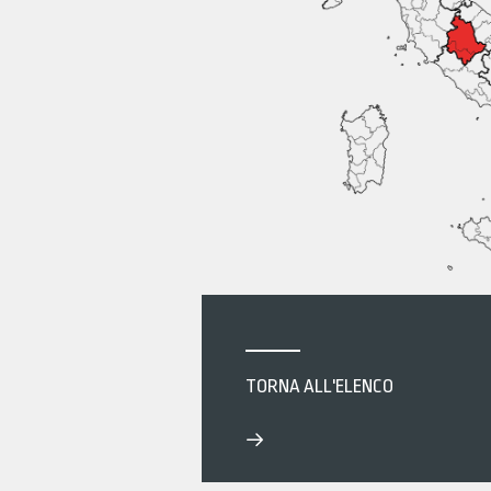
DOWNLOAD
AGENZIE
CONTATTI
CERCA
EN
TORNA ALL'ELENCO