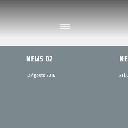
NEWS 02
NE
12 Agosto 2016
21 L