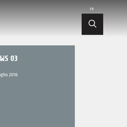
EN
WS 03
uglio 2016