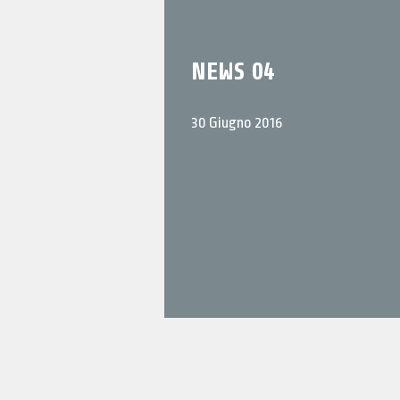
DOWNLOAD
AGENZIE
NEWS 04
CONTATTI
30 Giugno 2016
CERCA
EN